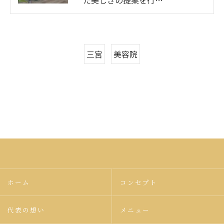
た美しさの提案を行…
三宮
美容院
ホーム
コンセプト
代表の想い
メニュー