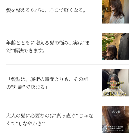
髪を整えるたびに、心まで軽くなる。
年齢とともに増える髪の悩み…実は“ま
だ”解決できます。
「髪型は、施術の時間よりも、その前
の“対話”で決まる」
大人の髪に必要なのは“真っ直ぐ”じゃな
くて“しなやかさ”