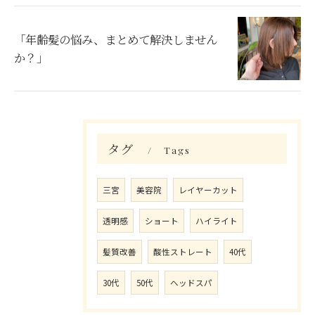
「年齢髪の悩み、まとめて解決しません
か？」
タグ
Tags
三宮
美容院
レイヤーカット
ご予約はこちら
透明感
ショート
ハイライト
髪質改善
酸性ストレート
40代
30代
50代
ヘッドスパ