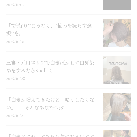
2025/11/02
「“流行り”じゃなく、“悩みを減らす選
択”を。
2025/10/31
三宮・元町エリアで白髪ぼかしや白髪染
めをするならSoell（...
2025/10/28
「白髪が増えてきたけど、暗くしたくな
い」——そんなあなたへ🌿
2025/10/27
「白髪とクセ、どちらも気になるけどど