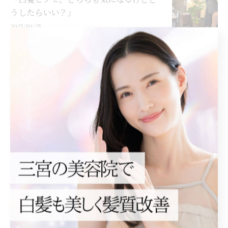
うしたらいい？」
2025/10/25
カテゴリー
Categories
全てのカテゴリー
白髪染め
神戸の美容院
元町の美容院
縮毛矯正
白髪ぼかし