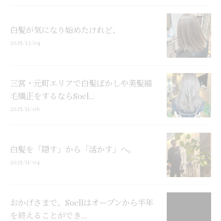
白髪が気になり始めたけれど、
2025/12/04
三宮・元町エリアで白髪ぼかしや美髪縮
毛矯正をするならSoel...
2025/11/06
白髪を「隠す」から「活かす」へ。
2025/11/04
おかげさまで、Soellはオープンから半年
を終えることができ...