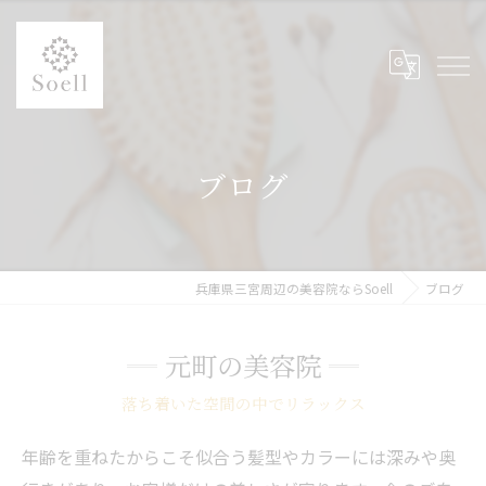
ブログ
兵庫県三宮周辺の美容院ならSoell
ブログ
元町の美容院
落ち着いた空間の中でリラックス
年齢を重ねたからこそ似合う髪型やカラーには深みや奥