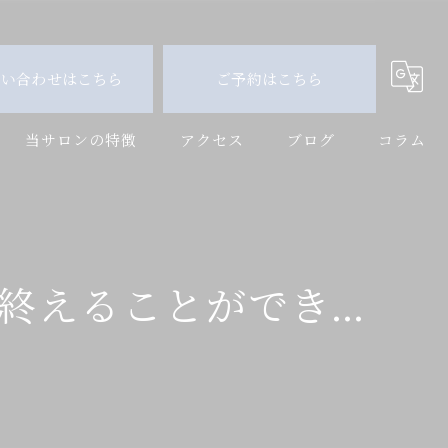
問い合わせはこちら
ご予約はこちら
当サロンの特徴
アクセス
ブログ
コラム
白髪染め
神戸の美容院
終えることができ...
元町の美容院
縮毛矯正
白髪ぼかし