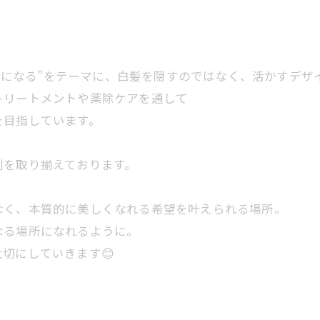
好きになる”をテーマに、白髪を隠すのではなく、活かすデ
トリートメントや薬除ケアを通して
を目指しています。
剤を取り揃えております。
なく、本質的に美しくなれる希望を叶えられる場所。
なる場所になれるように。
切にしていきます😊