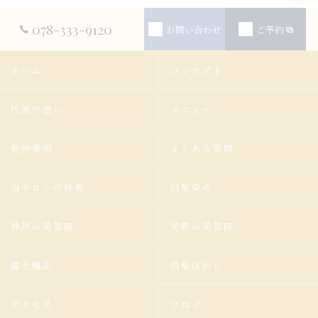
078-333-9120
お問い合わせ
ご予約
ホーム
コンセプト
代表の想い
メニュー
施術事例
よくある質問
当サロンの特徴
白髪染め
神戸の美容院
元町の美容院
縮毛矯正
白髪ぼかし
アクセス
ブログ