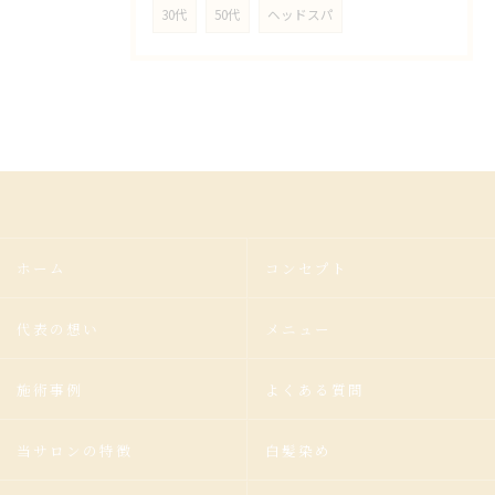
30代
50代
ヘッドスパ
ホーム
コンセプト
代表の想い
メニュー
施術事例
よくある質問
当サロンの特徴
白髪染め