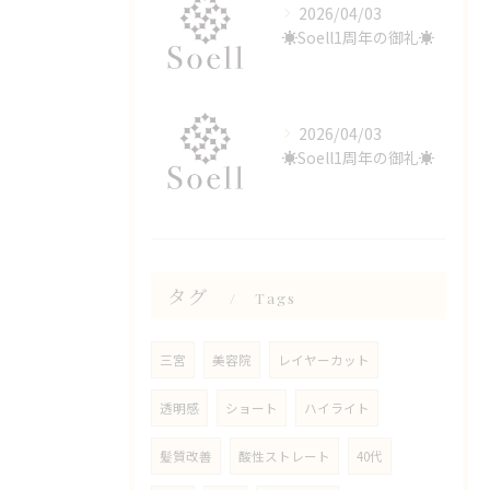
2026/04/03
☀️Soell1周年の御礼☀️
2026/04/03
☀️Soell1周年の御礼☀️
タグ
Tags
三宮
美容院
レイヤーカット
透明感
ショート
ハイライト
髪質改善
酸性ストレート
40代