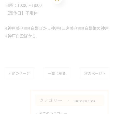
日曜：10:00～19:00
【定休日】不定休
#神戸美容室#白髪ぼかし神戸#三宮美容室#白髪染め神戸
#神戸白髪ぼかし
< 前のページ
一覧に戻る
次のページ >
カテゴリー
Categories
全てのカテゴリー