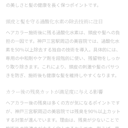
の美しさと髪の健康を長く保つポイントです。
頭皮と髪を守る過酸化水素の除去技術に注目
ヘアカラー施術後に残る過酸化水素は、頭皮や髪への負
担の一因です。神戸三宮駅周辺の美容院では、過酸化水
素を50％以上除去する独自の技術を導入。具体的には、
専用の中和剤やケア剤を段階的に使い、残留物をしっか
り取り除きます。これにより、頭皮の刺激や髪のパサつ
きを防ぎ、施術後も健康な髪を維持しやすくなります。
カラー後の残臭カットが満足度に与える影響
ヘアカラー後の残臭は多くの方が気になるポイントです
が、神戸三宮駅周辺の美容院では残臭を90％以上カット
する対策が進んでいます。理由は、残臭が少ないことで