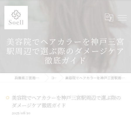
美容院でヘアカラーを神戸三宮
駅周辺で選ぶ際のダメージケア
徹底ガイド
兵庫県三宮周辺の美容院ならSoell
コラム
美容院でヘアカラーを神戸三宮駅周辺で選ぶ際のダメージケア徹底ガイド
美容院でヘアカラーを神戸三宮駅周辺で選ぶ際の
ダメージケア徹底ガイド
2025/08/10