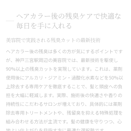
ヘアカラー後の残臭ケアで快適な
毎日を手に入れる
美容院で実践される残臭カットの最新技術
ヘアカラー後の残臭は多くの方が気にするポイントです
が、神戸三宮駅周辺の美容院では、最新技術を駆使し
90%以上の残臭カットを実現しています。これは、薬剤
使用後にアルカリ・ジアミン・過酸化水素などを50%以
上除去する専用ケアを徹底することで、髪と頭皮への負
担を大幅に軽減します。実際、施術後の快適さや香りの
持続性にこだわるサロンが増えており、具体的には薬剤
除去専用トリートメントや、残留臭を抑える特殊処理を
組み合わせる方法が主流です。髪の健康を守りつつ、心
地よい仕上がりを目指す方に最適な選択肢です。