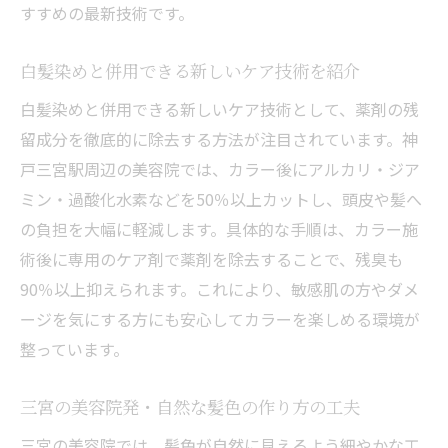
すすめの最新技術です。
白髪染めと併用できる新しいケア技術を紹介
白髪染めと併用できる新しいケア技術として、薬剤の残
留成分を徹底的に除去する方法が注目されています。神
戸三宮駅周辺の美容院では、カラー後にアルカリ・ジア
ミン・過酸化水素などを50％以上カットし、頭皮や髪へ
の負担を大幅に軽減します。具体的な手順は、カラー施
術後に専用のケア剤で薬剤を除去することで、残臭も
90％以上抑えられます。これにより、敏感肌の方やダメ
ージを気にする方にも安心してカラーを楽しめる環境が
整っています。
三宮の美容院発・自然な髪色の作り方の工夫
三宮の美容院では、髪色が自然に見えるよう細やかな工