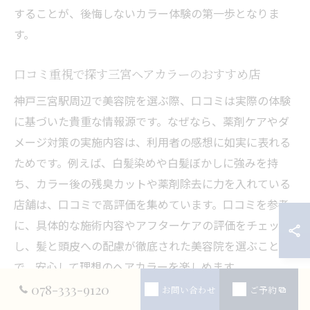
することが、後悔しないカラー体験の第一歩となりま
す。
口コミ重視で探す三宮ヘアカラーのおすすめ店
神戸三宮駅周辺で美容院を選ぶ際、口コミは実際の体験
に基づいた貴重な情報源です。なぜなら、薬剤ケアやダ
メージ対策の実施内容は、利用者の感想に如実に表れる
ためです。例えば、白髪染めや白髪ぼかしに強みを持
ち、カラー後の残臭カットや薬剤除去に力を入れている
店舗は、口コミで高評価を集めています。口コミを参考
に、具体的な施術内容やアフターケアの評価をチェック
し、髪と頭皮への配慮が徹底された美容院を選ぶこと
で、安心して理想のヘアカラーを楽しめます。
078-333-9120
お問い合わせ
ご予約
男性視点で選ぶ三宮の人気美容院の特徴とは