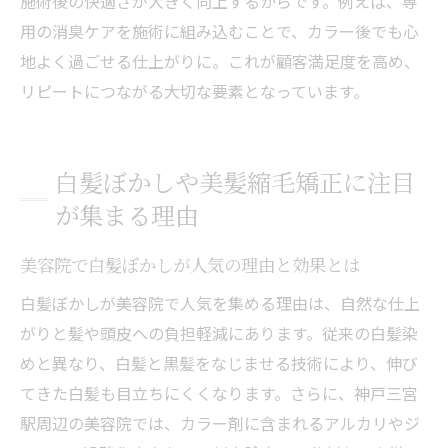
施術後の快適さが大きく向上するからです。例えば、専
用の消臭ケアを施術に組み込むことで、カラー後でも心
地よく過ごせる仕上がりに。これが顧客満足度を高め、
リピートにつながる大切な要素となっています。
白髪ぼかしや美髪縮毛矯正に注目
が集まる理由
美容院で白髪ぼかしが人気の理由と効果とは
白髪ぼかしが美容院で人気を集める理由は、自然な仕上
がりと髪や頭皮への負担軽減にあります。従来の白髪染
めと異なり、白髪と黒髪をなじませる技術により、伸び
てきた白髪も目立ちにくくなります。さらに、神戸三宮
駅周辺の美容院では、カラー剤に含まれるアルカリやジ