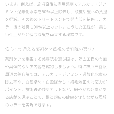
います。例えば、施術直後に専用薬剤でアルカリ・ジア
ミン・過酸化水素を50%以上除去し、頭皮や髪への負担
を軽減。その後のトリートメントで髪内部を補修し、カ
ラー後の残臭も90%以上カット。こうした工程が、美し
い仕上がりと健康な髪を両立する秘訣です。
安心して通える薬剤ケア重視の美容院の選び方
薬剤ケアを重視する美容院を選ぶ際は、除去工程の有無
や具体的なケア内容を確認しましょう。特に神戸三宮駅
周辺の美容院では、アルカリ・ジアミン・過酸化水素の
除去率や、白髪染め・白髪ぼかし・縮毛矯正の対応力が
ポイント。施術後の残臭カットなど、細やかな配慮があ
る店舗を選ぶことで、髪と頭皮の健康を守りながら理想
のカラーを実現できます。