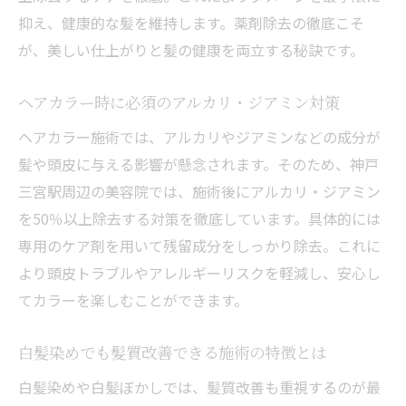
鍵
抑え、健康的な髪を維持します。薬剤除去の徹底こそ
口コミ重視で探す三宮ヘアカラーのおすす
が、美しい仕上がりと髪の健康を両立する秘訣です。
め店
男性視点で選ぶ三宮の人気美容院の特徴と
ヘアカラー時に必須のアルカリ・ジアミン対策
は
ヘアカラー施術では、アルカリやジアミンなどの成分が
頭皮と髪を守る店舗のチェックポイント紹
髪や頭皮に与える影響が懸念されます。そのため、神戸
介
三宮駅周辺の美容院では、施術後にアルカリ・ジアミン
白髪ぼかしや縮毛矯正に強い美容院の選び
を50％以上除去する対策を徹底しています。具体的には
方
専用のケア剤を用いて残留成分をしっかり除去。これに
カラー後のアフターケアも重視した店舗選
より頭皮トラブルやアレルギーリスクを軽減し、安心し
び
てカラーを楽しむことができます。
髪の負担軽減に向けた最新ヘアカラー術まとめ
白髪染めでも髪質改善できる施術の特徴とは
美容院で実践される最新ダメージケア技術
総覧
白髪染めや白髪ぼかしでは、髪質改善も重視するのが最