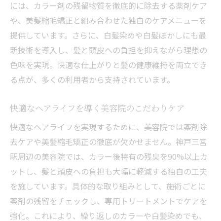
には、カラー剤の残留物質を徹底的に除去する薬剤ケア
や、美髪縮毛矯正と組み合わせた独自のケアメニューを
提供しています。さらに、白髪染めや白髪ぼかしにも最
新技術を導入し、髪と頭皮への負担を抑えながら理想の
色味を実現。快適な仕上がりと髪の健康維持を両立でき
る点が、多くの利用者から支持されています。
快適なヘアライフを導く美容院のこだわりケア
快適なヘアライフを実現するために、美容院では薬剤除
去ケアや美髪縮毛矯正の徹底が欠かせません。神戸三宮
駅周辺の美容院では、カラー後特有の残臭を90%以上カ
ットし、髪と頭皮への負担も大幅に軽減する独自の工夫
を施しています。具体的な取り組みとして、施術ごとに
薬剤の残留をチェックし、専用トリートメントでケアを
強化。これにより、繰り返しのカラーや白髪染めでも、