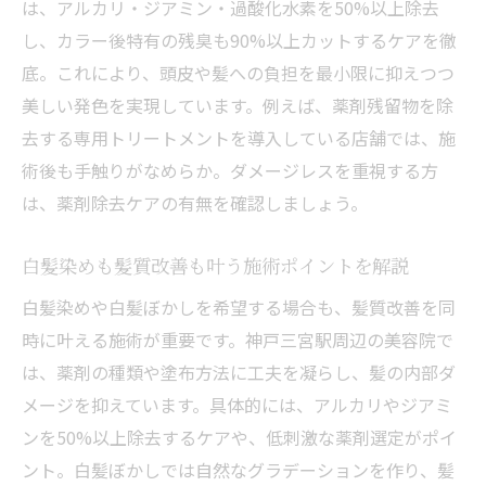
は、アルカリ・ジアミン・過酸化水素を50%以上除去
し、カラー後特有の残臭も90%以上カットするケアを徹
底。これにより、頭皮や髪への負担を最小限に抑えつつ
美しい発色を実現しています。例えば、薬剤残留物を除
去する専用トリートメントを導入している店舗では、施
術後も手触りがなめらか。ダメージレスを重視する方
は、薬剤除去ケアの有無を確認しましょう。
白髪染めも髪質改善も叶う施術ポイントを解説
白髪染めや白髪ぼかしを希望する場合も、髪質改善を同
時に叶える施術が重要です。神戸三宮駅周辺の美容院で
は、薬剤の種類や塗布方法に工夫を凝らし、髪の内部ダ
メージを抑えています。具体的には、アルカリやジアミ
ンを50%以上除去するケアや、低刺激な薬剤選定がポイ
ント。白髪ぼかしでは自然なグラデーションを作り、髪