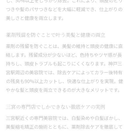
し、50%以上をしっかり除去。これにより、頭皮のヒリ
つきや髪のパサつきなどを大幅に軽減でき、仕上がりの
美しさと健康を両立します。
薬剤残留を防ぐことで叶う美髪と健康の両立
薬剤の残留を防ぐことは、美髪の維持と頭皮の健康に直
結します。残留成分が少ないほど、色持ちやツヤ感が長
持ちし、頭皮トラブルも起こりにくくなります。神戸三
宮駅周辺の美容院では、除去ケアによってカラー後特有
の残臭も90%以上カットし、快適な仕上がりを実現。健
やかな髪と頭皮を両立できるのが大きなメリットです。
三宮の専門店でしかできない徹底ケアの実例
三宮駅近くの専門美容院では、白髪染めや白髪ぼかし、
美髪縮毛矯正の施術とともに、薬剤除去ケアを徹底して