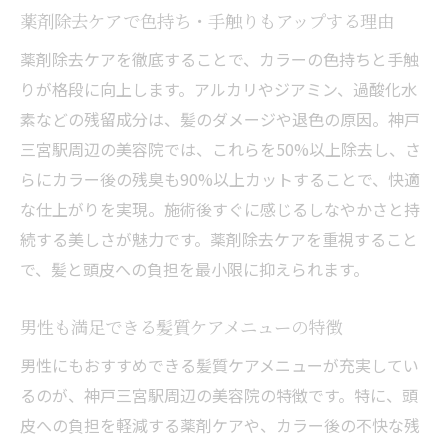
薬剤除去ケアで色持ち・手触りもアップする理由
薬剤除去ケアを徹底することで、カラーの色持ちと手触
りが格段に向上します。アルカリやジアミン、過酸化水
素などの残留成分は、髪のダメージや退色の原因。神戸
三宮駅周辺の美容院では、これらを50%以上除去し、さ
らにカラー後の残臭も90%以上カットすることで、快適
な仕上がりを実現。施術後すぐに感じるしなやかさと持
続する美しさが魅力です。薬剤除去ケアを重視すること
で、髪と頭皮への負担を最小限に抑えられます。
男性も満足できる髪質ケアメニューの特徴
男性にもおすすめできる髪質ケアメニューが充実してい
るのが、神戸三宮駅周辺の美容院の特徴です。特に、頭
皮への負担を軽減する薬剤ケアや、カラー後の不快な残