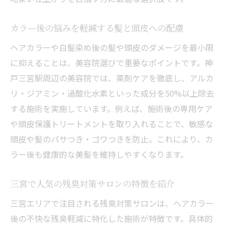
カラー後の悩みを軽減する髪と頭皮への配慮
ヘアカラーや白髪染め後の髪や頭皮のダメージを最小限
に抑えることは、美容院選びで重要なポイントです。神
戸三宮駅周辺の美容院では、薬剤ケアを徹底し、アルカ
リ・ジアミン・過酸化水素といった成分を50%以上除去
する施術を実施しています。例えば、施術後の専用ケア
や頭皮保護トリートメントを取り入れることで、敏感な
頭皮や髪のパサつき・ゴワつきを防止。これにより、カ
ラー後も健康的な美髪を維持しやすくなります。
三宮で人気の残臭対策サロンの特徴を紹介
三宮エリアで注目される残臭対策サロンは、ヘアカラー
後の不快な残臭軽減に特化した施術が特徴です。具体的