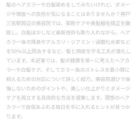
髪のヘアカラーや白髪染めをしてみたいけれど、ダメー
ジや頭皮への負担が気になることはありませんか？神戸
三宮駅周辺の美容院では、薬剤ケアや美髪縮毛矯正を徹
底し、白髪ぼかしなど最新技術も取り入れながら、ヘア
カラー後の残臭やアルカリ・ジアミン・過酸化水素など
を50％以上除去するなど、髪と頭皮を守る工夫が進化し
ています。本記事では、髪の健康を第一に考えたヘアカ
ラーや白髪ケア、そしてカラー後のストレスを最小限に
抑えるための対応について詳しく紹介。美容院選びで後
悔しないためのポイントや、美しい仕上がりとダメージ
ケアを両立する具体的な方法を提案します。理想のヘア
カラーで自信あふれる毎日を手に入れるヒントが見つか
ります。