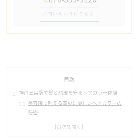
お問い合わせはこちら
目次
神戸三宮駅で髪と頭皮を守るヘアカラー体験
美容院で叶える頭皮に優しいヘアカラーの
秘密
三宮で美髪を守る白髪染め・白髪ぼかしの
新提案