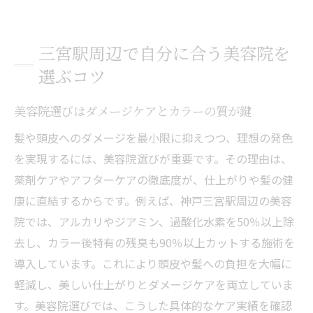
三宮駅周辺で自分に合う美容院を
選ぶコツ
美容院選びはダメージケアとカラーの質が鍵
髪や頭皮へのダメージを最小限に抑えつつ、理想の発色
を実現するには、美容院選びが重要です。その理由は、
薬剤ケアやアフターケアの徹底度が、仕上がりや髪の健
康に直結するからです。例えば、神戸三宮駅周辺の美容
院では、アルカリやジアミン、過酸化水素を50％以上除
去し、カラー後特有の残臭も90％以上カットする施術を
導入しています。これにより頭皮や髪への負担を大幅に
軽減し、美しい仕上がりとダメージケアを両立していま
す。美容院選びでは、こうした具体的なケア実績を確認