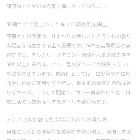
健康的でツヤのある髪を保ちやすくなります。
薬剤ケアで仕上がりと香りの満足度を両立
薬剤ケアの徹底は、仕上がりの美しさとカラー後の香り
満足度を両立させる上で重要です。神戸三宮駅周辺の美
容院では、アルカリ・ジアミン・過酸化水素の除去率を
50%以上に高めることで、髪のダメージや残臭トラブル
を減少させています。施術例としては、白髪染めや白髪
ぼかしの後に専用ケアを行い、髪本来の質感と自然な香
りをキープ。こうした配慮で、カラー直後だけでなく日
常生活でも快適なヘアスタイルを楽しめます。
メンズにも好評な残臭対策美容院の選び方
男性にも人気の残臭対策美容院を選ぶ際は、薬剤ケアの