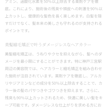
アミン、過酸化水素を50％以上除去する薬剤ケアを徹
底。これにより、施術後の残臭や頭皮への刺激を90％以
上カットし、健康的な髪色を長く楽しめます。白髪を隠
すだけでなく、髪本来の美しさも守れるのが支持される
ポイントです。
美髪縮毛矯正で叶うダメージレスなヘアカラー
美髪縮毛矯正は、うねりやクセを抑えながら、髪へのダ
メージを最小限にすることができます。特に神戸三宮駅
周辺の美容院では、ヘアカラーと縮毛矯正を組み合わせ
た施術が注目されています。薬剤ケアを徹底し、アルカ
リやジアミンなどの成分を50％以上除去することで、カ
ラー後の髪のパサつきやゴワつきを抑えます。さらに、
残臭も90％以上カットされるため、快適に美しい髪をキ
ープ可能です。ダメージレスな仕上がりを求める方にお