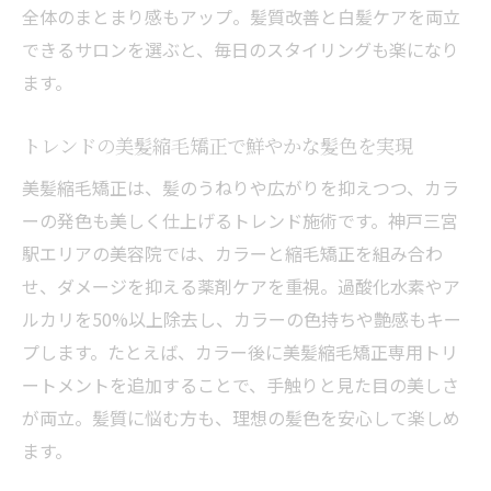
全体のまとまり感もアップ。髪質改善と白髪ケアを両立
できるサロンを選ぶと、毎日のスタイリングも楽になり
ます。
トレンドの美髪縮毛矯正で鮮やかな髪色を実現
美髪縮毛矯正は、髪のうねりや広がりを抑えつつ、カラ
ーの発色も美しく仕上げるトレンド施術です。神戸三宮
駅エリアの美容院では、カラーと縮毛矯正を組み合わ
せ、ダメージを抑える薬剤ケアを重視。過酸化水素やア
ルカリを50%以上除去し、カラーの色持ちや艶感もキー
プします。たとえば、カラー後に美髪縮毛矯正専用トリ
ートメントを追加することで、手触りと見た目の美しさ
が両立。髪質に悩む方も、理想の髪色を安心して楽しめ
ます。