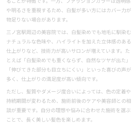
ることが特徴です。一方、ファッションカラーは透明感
や明るさを重視するため、白髪が多い方にはカバー力が
物足りない場合があります。
三ノ宮駅周辺の美容院では、白髪染めでも地毛に馴染む
ナチュラルな色味や、ハイライトを加えた立体感のある
仕上がりなど、技術力が高いサロンが増えています。た
とえば「白髪染めでも重くならず、自然なツヤが出た」
「伸びてきた部分も目立ちにくい」といった喜びの声が
多く、仕上がりの満足度が高い傾向です。
ただし、髪質やダメージ度合いによっては、色の定着や
持続期間が変わるため、施術前後のケアや美容師との相
談が重要です。自分の理想や悩みに合わせた施術を選ぶ
ことで、長く美しい髪色を楽しめます。