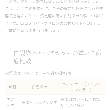
ースや、ダメージが気になったという意見もあります。
こうした口コミを参考に、自分の髪質や悩みに合った美
容院を選ぶことで、満足度の高い白髪染め体験につなが
ります。口コミサイトやサロンの公式サイトを活用し、
事前に情報収集を行いましょう。
白髪染めとヘアカラーの違いを徹
底比較
白髪染めとヘアカラーの違い比較表
ヘアカラー（ファッシ
項目
白髪染め
ョンカラー）
カバ
白髪はカバーしきれな
白髪をしっかり隠す
ー力
いことが多い