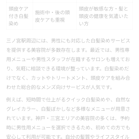
頭皮ケア
頭皮が敏感な方・髪と
施術中・後の頭
付き白髪
頭皮の健康を気遣いた
皮ケアも重視
染め
い方
三ノ宮駅周辺には、男性にも対応した白髪染めサービス
を提供する美容院が多数存在します。最近では、男性専
用メニューや男性スタッフが在籍するサロンも増えてお
り、気軽に相談できる環境が整っています。白髪染めだ
けでなく、カットやトリートメント、頭皮ケアを組み合
わせた総合的なメンズ向けサービスが人気です。
例えば、短時間で仕上がるクイック白髪染めや、自然な
グレイカラー、白髪ぼかしなど多様なメニューが用意さ
れています。神戸・三宮エリアの美容院の多くは、予約
時に男性用メニューを選択できるため、初めての方でも
安心して利用が可能です。自分の髪質やライフスタイル