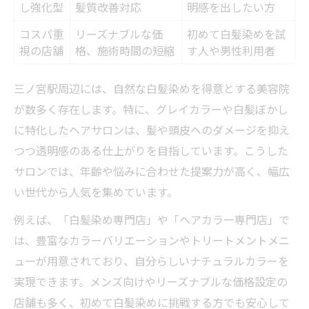
し強化型
髪質改善対応
明感を出したい方
コスパ重
リーズナブルな価
初めて白髪染めを試
視の店舗
格、施術時間の短縮
す人や男性利用者
三ノ宮駅周辺には、自然な白髪染めを得意とする美容院
が数多く存在します。特に、グレイカラーや白髪ぼかし
に特化したヘアサロンは、髪や頭皮へのダメージを抑え
つつ透明感のある仕上がりを目指しています。こうした
サロンでは、年齢や悩みに合わせた提案力が高く、幅広
い世代から人気を集めています。
例えば、「白髪染め専門店」や「ヘアカラー専門店」で
は、豊富なカラーバリエーションやトリートメントメニ
ューが用意されており、自分らしいナチュラルカラーを
実現できます。メンズ向けやリーズナブルな価格設定の
店舗も多く、初めて白髪染めに挑戦する方でも安心して