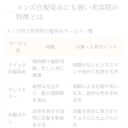
メンズ白髪染めにも強い美容院の
特徴とは
メンズ向け美容院白髪染めサービス一覧
サービス
特徴
対象・人気ポイント
名
短時間で施術可
クイック
時間がないビジネスマ
能、忙しい方に
白髪染め
ンや初めて利用する方
最適
自然な仕上が
加齢による白髪が気に
グレイカ
り、髪の透明感
なる、自然な色を求め
ラー
を演出
る方
全体を染めず自
白髪を完全に隠さずナ
白髪ぼか
然に白髪を馴染
チュラルに仕上げたい
し
ませる
方