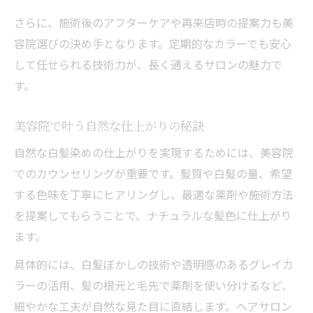
さらに、施術後のアフターケアや再来店時の提案力も美
容院選びの決め手となります。定期的なカラーでも安心
して任せられる技術力が、長く通えるサロンの魅力で
す。
美容院で叶う自然な仕上がりの秘訣
自然な白髪染めの仕上がりを実現するためには、美容院
でのカウンセリングが重要です。髪質や白髪の量、希望
する色味を丁寧にヒアリングし、最適な薬剤や施術方法
を提案してもらうことで、ナチュラルな髪色に仕上がり
ます。
具体的には、白髪ぼかしの技術や透明感のあるグレイカ
ラーの活用、髪の根元と毛先で薬剤を使い分けるなど、
細やかな工夫が自然な見た目に直結します。ヘアサロン