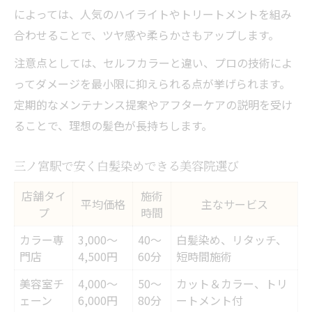
によっては、人気のハイライトやトリートメントを組み
合わせることで、ツヤ感や柔らかさもアップします。
注意点としては、セルフカラーと違い、プロの技術によ
ってダメージを最小限に抑えられる点が挙げられます。
定期的なメンテナンス提案やアフターケアの説明を受け
ることで、理想の髪色が長持ちします。
三ノ宮駅で安く白髪染めできる美容院選び
店舗タイ
施術
平均価格
主なサービス
プ
時間
カラー専
3,000〜
40〜
白髪染め、リタッチ、
門店
4,500円
60分
短時間施術
美容室チ
4,000〜
50〜
カット＆カラー、トリ
ェーン
6,000円
80分
ートメント付