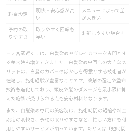
明快・安心感が高
メニューによって差
料金設定
い
が大きい
予約の取
取りやすく回転も
混雑しやすい場合も
りやすさ
早い
三ノ宮駅近くには、白髪染めやグレイカラーを専門とす
る美容院も増えてきました。白髪染め専門店の大きなメ
リットは、白髪のカバーやぼかしを得意とする技術者が
在籍し、施術経験が豊富なことです。薬剤の選定や塗布
技術も進化しており、頭皮や髪のダメージを最小限に抑
えた施術が受けられる点も安心材料となります。
また、白髪染め専用の美容院は、施術時間の短縮や料金
設定の明快さ、予約の取りやすさなど、忙しい方にも利
用しやすいサービスが揃っています。たとえば「短時間