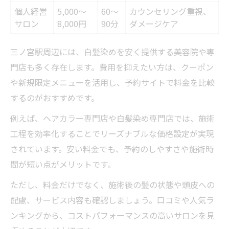
個人経営
5,000〜
60〜
カウンセリング重視、
サロン
8,000円
90分
ダメージケア
三ノ宮駅周辺には、白髪染めを安く提供する美容院や専
門店も多く存在します。費用を抑えたい方は、クーポン
や新規限定メニューを活用し、予約サイトで料金を比較
するのがおすすめです。
例えば、ヘアカラー専門店や白髪染め専門店では、施術
工程を効率化することでリーズナブルな価格設定が実現
されています。安い料金でも、予約のしやすさや施術時
間が短い点がメリットです。
ただし、料金だけでなく、施術後の髪の状態や頭皮への
配慮、サービス内容も確認しましょう。口コミや人気ラ
ンキングから、コストパフォーマンスの高いサロンを見