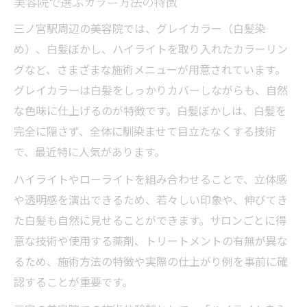
美容院で選ぶカラー方法の特徴
三ノ宮駅周辺の美容院では、グレイカラー（白髪染
め）、白髪ぼかし、ハイライトを取り入れたカラーリン
グなど、さまざまな施術メニューが用意されています。
グレイカラーは白髪をしっかりカバーしながらも、自然
な色味に仕上げるのが特徴です。白髪ぼかしは、白髪を
完全に隠さず、全体に馴染ませて目立たなくする技術
で、最近特に人気があります。
ハイライトやローライトを組み合わせることで、立体感
や透明感を演出できるため、若々しい印象や、伸びてき
た白髪も自然に見せることができます。サロンごとに得
意な技術や使用する薬剤、トリートメントの有無が異な
るため、施術方法の特徴や実際の仕上がり例を事前に確
認することが重要です。