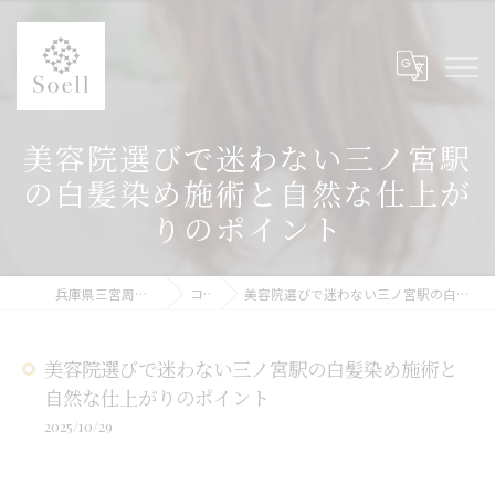
美容院選びで迷わない三ノ宮駅
の白髪染め施術と自然な仕上が
りのポイント
兵庫県三宮周辺の美容院ならSoell
コラム
美容院選びで迷わない三ノ宮駅の白髪染め施術と自然な仕上がりのポイント
美容院選びで迷わない三ノ宮駅の白髪染め施術と
自然な仕上がりのポイント
2025/10/29