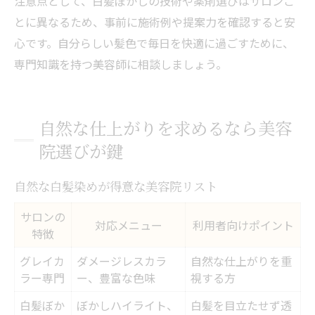
注意点として、白髪ぼかしの技術や薬剤選びはサロンご
とに異なるため、事前に施術例や提案力を確認すると安
心です。自分らしい髪色で毎日を快適に過ごすために、
専門知識を持つ美容師に相談しましょう。
自然な仕上がりを求めるなら美容
院選びが鍵
自然な白髪染めが得意な美容院リスト
サロンの
対応メニュー
利用者向けポイント
特徴
グレイカ
ダメージレスカラ
自然な仕上がりを重
ラー専門
ー、豊富な色味
視する方
白髪ぼか
ぼかしハイライト、
白髪を目立たせず透