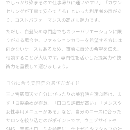
でしっかり染まるので仕事帰りに通いやすい」「カウン
セリングが丁寧で安心できる」といった利用者の声があ
り、コストパフォーマンスの高さも魅力です。
ただし、白髪染め専門店でもカラーバリエーションに限
りがある場合や、ファッションカラーを希望する方には
向かないケースもあるため、事前に自分の希望を伝え、
相談することが大切です。専門性を活かした提案力や技
術力を重視して選びましょう。
自分に合う美容院の選び方ガイド
三ノ宮駅周辺で自分にぴったりの美容院を選ぶ際は、ま
ず「白髪染めが得意」「口コミ評価が高い」「メンズや
女性専用メニューがある」など、自分のニーズに合った
サロンを絞り込むのがポイントです。ウェブサイトや
SNS、実際の口コミを参考に、仕上がりやスタッフの対