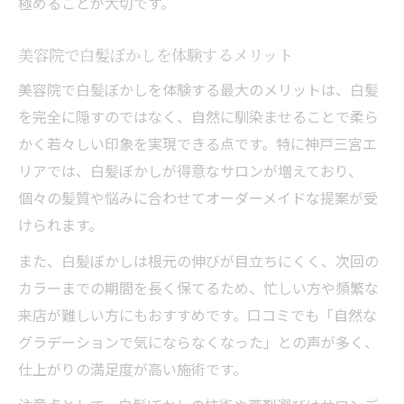
極めることが大切です。
美容院で白髪ぼかしを体験するメリット
美容院で白髪ぼかしを体験する最大のメリットは、白髪
を完全に隠すのではなく、自然に馴染ませることで柔ら
かく若々しい印象を実現できる点です。特に神戸三宮エ
リアでは、白髪ぼかしが得意なサロンが増えており、
個々の髪質や悩みに合わせてオーダーメイドな提案が受
けられます。
また、白髪ぼかしは根元の伸びが目立ちにくく、次回の
カラーまでの期間を長く保てるため、忙しい方や頻繁な
来店が難しい方にもおすすめです。口コミでも「自然な
グラデーションで気にならなくなった」との声が多く、
仕上がりの満足度が高い施術です。