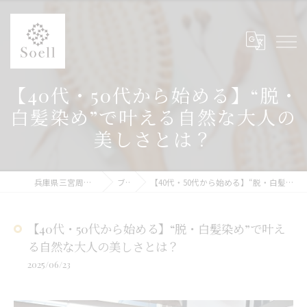
【40代・50代から始める】“脱・
白髪染め”で叶える自然な大人の
美しさとは？
兵庫県三宮周辺の美容院ならSoell
ブログ
【40代・50代から始める】“脱・白髪染め”で叶える自然な大人の美しさとは？
【40代・50代から始める】“脱・白髪染め”で叶え
る自然な大人の美しさとは？
2025/06/23