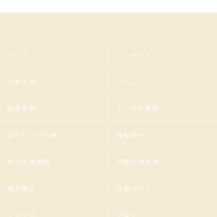
ホーム
コンセプト
代表の想い
メニュー
施術事例
よくある質問
当サロンの特徴
白髪染め
神戸の美容院
元町の美容院
縮毛矯正
白髪ぼかし
アクセス
ブログ