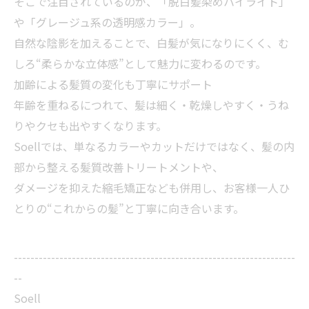
そこで注目されているのが、「脱白髪染めハイライト」
や「グレージュ系の透明感カラー」。
自然な陰影を加えることで、白髪が気になりにくく、む
しろ“柔らかな立体感”として魅力に変わるのです。
加齢による髪質の変化も丁寧にサポート
年齢を重ねるにつれて、髪は細く・乾燥しやすく・うね
りやクセも出やすくなります。
Soellでは、単なるカラーやカットだけではなく、髪の内
部から整える髪質改善トリートメントや、
ダメージを抑えた縮毛矯正なども併用し、お客様一人ひ
とりの“これからの髪”と丁寧に向き合います。
--------------------------------------------------------------------
--
Soell