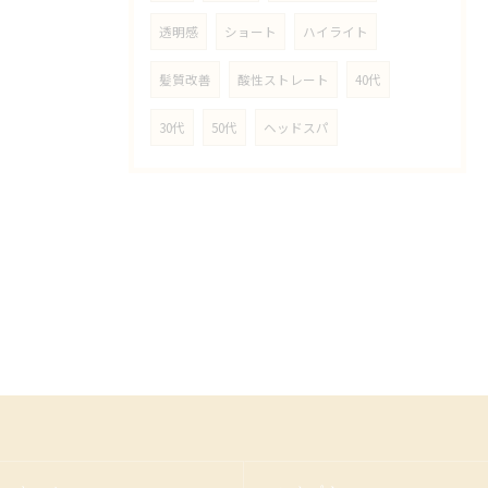
透明感
ショート
ハイライト
髪質改善
酸性ストレート
40代
30代
50代
ヘッドスパ