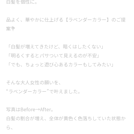
白髪を個性に。
品よく、華やかに仕上げる【ラベンダーカラー】のご提
案💐
「白髪が増えてきたけど、暗くはしたくない」
「明るくするとパサついて見えるのが不安」
「でも、ちょっと遊び心あるカラーもしてみたい」
そんな大人女性の願いを、
“ラベンダーカラー”で叶えました。
写真はBefore→After。
白髪の割合が増え、全体が黄色く色落ちしていた状態か
ら、