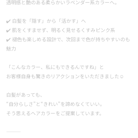
透明感と艶のある柔らかいラベンダー系カラーへ。
✔️ 白髪を「隠す」から「活かす」へ
✔️ 肌をくすませず、明るく見せるくすみピンク系
✔️ 褪色も楽しめる設計で、次回まで色が持ちやすいのも
魅力
「こんなカラー、私にもできるんですね」と
お客様自身も驚きのリアクションをいただきました☺️
白髪があっても、
“自分らしさ”と“きれい”を諦めなくていい。
そう思えるヘアカラーをご提案しています。
———