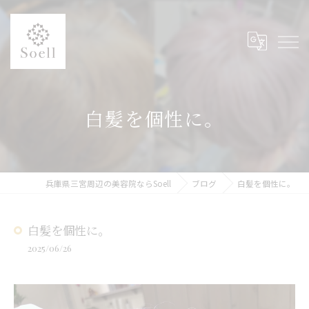
白髪を個性に。
兵庫県三宮周辺の美容院ならSoell
ブログ
白髪を個性に。
白髪を個性に。
2025/06/26