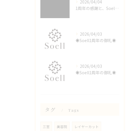
2026/04/04
1周年の感謝と、Soellが選ばれる理由
2026/04/03
☀️Soell1周年の御礼☀️
2026/04/03
☀️Soell1周年の御礼☀️
タグ
Tags
三宮
美容院
レイヤーカット