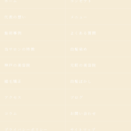
ホーム
コンセプト
代表の想い
メニュー
施術事例
よくある質問
当サロンの特徴
白髪染め
神戸の美容院
元町の美容院
縮毛矯正
白髪ぼかし
アクセス
ブログ
コラム
お問い合わせ
プライバシーポリシー
サイトマップ